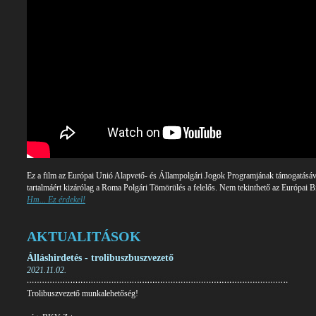
Ez a film az Európai Unió Alapvető- és Állampolgári Jogok Programjának támogatásával
tartalmáért kizárólag a Roma Polgári Tömörülés a felelős. Nem tekinthető az Európai 
Hm... Ez érdekel!
AKTUALITÁSOK
Álláshirdetés - trolibuszbuszvezető
2021.11.02.
Trolibuszvezető munkalehetőség!