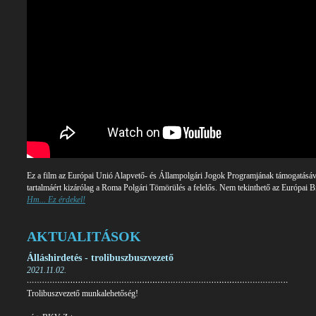
Ez a film az Európai Unió Alapvető- és Állampolgári Jogok Programjának támogatásával
tartalmáért kizárólag a Roma Polgári Tömörülés a felelős. Nem tekinthető az Európai 
Hm... Ez érdekel!
AKTUALITÁSOK
Álláshirdetés - trolibuszbuszvezető
2021.11.02.
Trolibuszvezető munkalehetőség!